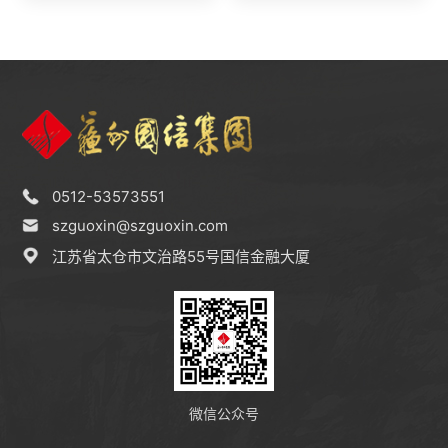
0512-53573551
szguoxin@szguoxin.com
江苏省太仓市文治路55号国信金融大厦
微信公众号