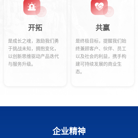
开拓
共赢
是成长之魂，激励我们勇
是终极目标，提醒我们始
于挑战未知，拥抱变化，
终兼顾客户、伙伴、员工
以创新思维驱动产品迭代
以及社会的利益，携手构
与服务升级。
建可持续发展的商业生
态。
企业精神