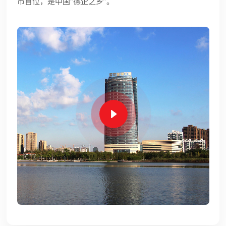
市首位，是中国“德企之乡”。