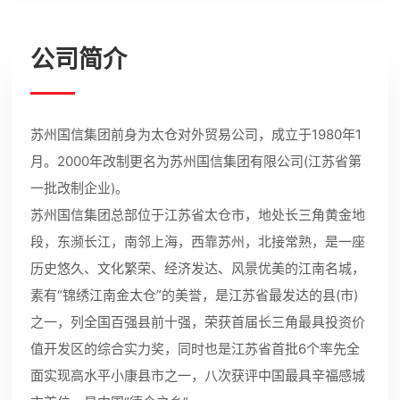
公司简介
苏州国信集团前身为太仓对外贸易公司，成立于1980年1
月。2000年改制更名为苏州国信集团有限公司(江苏省第
一批改制企业)。
苏州国信集团总部位于江苏省太仓市，地处长三角黄金地
段，东濒长江，南邻上海，西靠苏州，北接常熟，是一座
历史悠久、文化繁荣、经济发达、风景优美的江南名城，
素有“锦绣江南金太仓”的美誉，是江苏省最发达的县(市)
之一，列全国百强县前十强，荣获首届长三角最具投资价
值开发区的综合实力奖，同时也是江苏省首批6个率先全
面实现高水平小康县市之一，八次获评中国最具辛福感城