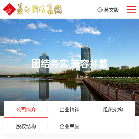
英文版
团结务实 兼容并蓄
公司简介
企业精神
组织架构
股权结构
企业荣誉